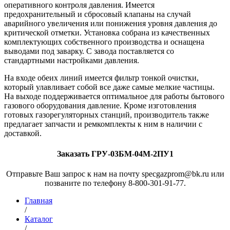
оперативного контроля давления. Имеется
предохранительный и сбросовый клапаны на случай
аварийного увеличения или понижения уровня давления до
критической отметки. Установка собрана из качественных
комплектующих собственного производства и оснащена
выводами под заварку. С завода поставляется со
стандартными настройками давления.
На входе обеих линий имеется фильтр тонкой очистки,
который улавливает собой все даже самые мелкие частицы.
На выходе поддерживается оптимальное для работы бытового
газового оборудования давление. Кроме изготовления
готовых газорегуляторных станций, производитель также
предлагает запчасти и ремкомплекты к ним в наличии с
доставкой.
Заказать ГРУ-03БМ-04М-2ПУ1
Отправьте Ваш запрос к нам на почту specgazprom@bk.ru или
позваните по телефону 8-800-301-91-77.
Главная
/
Каталог
/