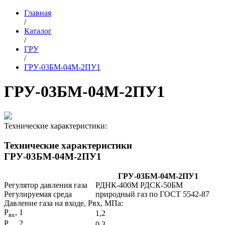
Главная
/
Каталог
/
ГРУ
/
ГРУ-03БМ-04М-2ПУ1
ГРУ-03БМ-04М-2ПУ1
Технические характеристики:
Технические характеристики
ГРУ-03БМ-04М-2ПУ1
ГРУ-03БМ-04М-2ПУ1
Регулятор давления газа
РДНК-400М РДСК-50БМ
Регулируемая среда
природный газ по ГОСТ 5542-87
Давление газа на входе, Рвх, МПа:
Р
, 1
1,2
вх
Р
, 2
0,3