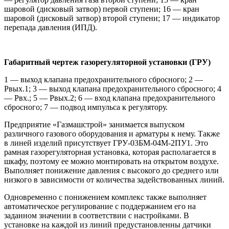
шаровой (дисковый затвор) первой ступени; 16 — кран
шаровой (дисковый затвор) второй ступени; 17 — индикатор
перепада давления (ИПД).
Габаритный чертеж газорегуляторной установки (ГРУ)
1 — выход клапана предохранительного сбросного; 2 —
Рвых.1; 3 — выход клапана предохранительного сбросного; 4
— Рвх.; 5 — Рвых.2; 6 — вход клапана предохранительного
сбросного; 7 — подвод импульса к регулятору.
Предприятие «Газмашстрой» занимается выпуском
различного газового оборудования и арматуры к нему. Также
в линей изделий присутствует ГРУ-03БМ-04М-2ПУ1. Это
рамная газорегуляторная установка, которая располагается в
шкафу, поэтому ее можно монтировать на открытом воздухе.
Выполняет понижение давления с высокого до среднего или
низкого в зависимости от количества задействованных линий.
Одновременно с понижением комплекс также выполняет
автоматическое регулирование с поддержанием его на
заданном значении в соответствии с настройками. В
установке на каждой из линий предустановленны датчики