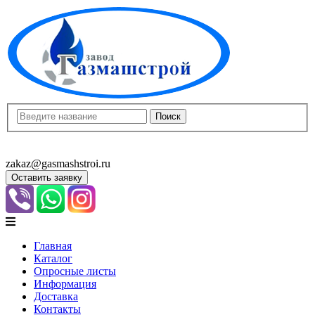
8(8452)400-913
8(8452)400-523
zakaz@gasmashstroi.ru
Оставить заявку
Главная
Каталог
Опросные листы
Информация
Доставка
Контакты