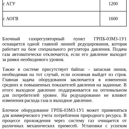
с АГУ
1200
с АОГВ
1600
Блочный газорегуляторный пункт ГРПБ-03М3-1У1
оснащается одной главной линией редуцирования, которая
работает на базе специального регулятора давления. Подача
газа автоматически отключается, если его давление выходит
за рамки необходимого уровня.
Также в системе присутствует байпас – запасная линия,
необходимая на тот случай, если основная выйдет из строя.
Главная задача оборудования заключается в изменении
средних и повышенных показателей давления на заданные. В
итоге выходное давление поддерживается на оптимальном
для потребителей уровне. На редуцирование не влияют
изменения расхода газа и выходное давление.
Блочное оборудование ГРПБ-03М3-1У1 может применяться
для коммерческого учета потребления природного ресурса. В
процессе прохождения через систему газ очищается от
различных механических примесей. Установки с успехом