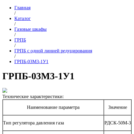
Главная
/
Каталог
/
Газовые шкафы
/
ГРПБ
/
ГРПБ с одной линией редуцирования
/
ГРПБ-03М3-1У1
ГРПБ-03М3-1У1
Технические характеристики:
Наименование параметра
Значение
Тип регулятора давления газа
РДСК-50М-3