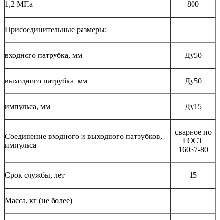
1,2 МПа
800
Присоединительные размеры:
входного патрубка, мм
Ду50
выходного патрубка, мм
Ду50
импульса, мм
Ду15
сварное по
Соединение входного и выходного патрубков,
ГОСТ
импульса
16037-80
Срок службы, лет
15
Масса, кг (не более)