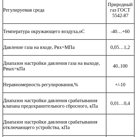
Природный
Регулируемая среда
газ ГОСТ
5542-87
Температура окружающего воздуха,оС
-40…+60
Давление газа на входе, Рвх=МПа
0,05…1,2
Диапазон настройки давления газа на выходе,
40..100
Рвых=кПа
Неравномерность регулирования,%
+/-10
Диапазон настройки давления срабатывания
0,01…0,4
клапана предохранительного сбросного, кПа
Диапазон настройки давления срабатывания
отключающего устройства, кПа