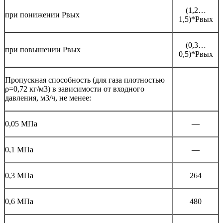
(1,2…
при понижении Рвых
1,5)*Рвых
(0,3…
при повышении Рвых
0,5)*Рвых
Пропускная способность (для газа плотностью
ρ=0,72 кг/м3) в зависимости от входного
давления, м3/ч, не менее:
0,05 МПа
—
0,1 МПа
—
0,3 МПа
264
0,6 МПа
480