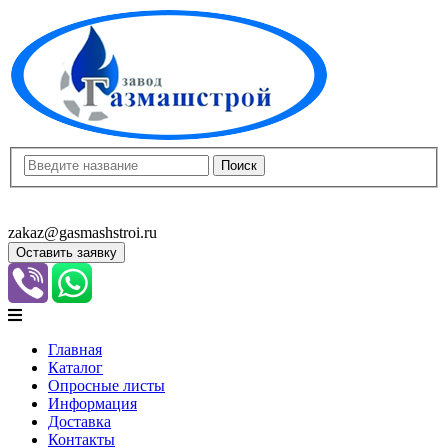
8(8452)400-913
8(8452)400-523
zakaz@gasmashstroi.ru
Оставить заявку
Главная
Каталог
Опросные листы
Информация
Доставка
Контакты