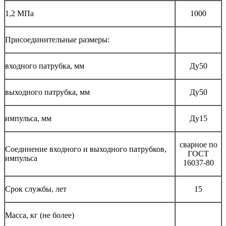
1,2 МПа
1000
Присоединительные размеры:
входного патрубка, мм
Ду50
выходного патрубка, мм
Ду50
импульса, мм
Ду15
сварное по
Соединение входного и выходного патрубков,
ГОСТ
импульса
16037-80
Срок службы, лет
15
Масса, кг (не более)