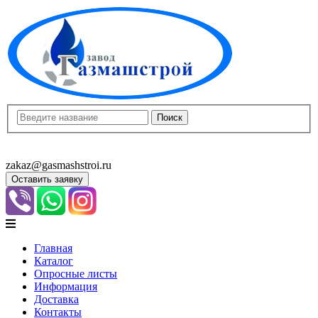
8(8452)400-913
8(8452)400-523
zakaz@gasmashstroi.ru
Оставить заявку
Главная
Каталог
Опросные листы
Информация
Доставка
Контакты