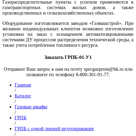
Газораспределительные пункты с успехом применяются в
газотранспортных системах жилых домов, а также
производственных и сельскохозяйственных объектах.
Оборудование изготавливается заводом «Газмашстрой». При
желании индивидуальных клиентов возможно изготовление
установки на заказ с оснащением автоматизированными
системами ДУ процессом распределения технической среды, а
также учета потребления топливного ресурса.
Заказать ГРПБ-01-У1
Отправьте Ваш запрос к нам на почту specgazprom@bk.ru или
позваните по телефону 8-800-301-91-77.
Главная
/
Каталог
/
Газовые шкафы
/
ГРПБ
/
ГРПБ с одной линией редуцирования
/