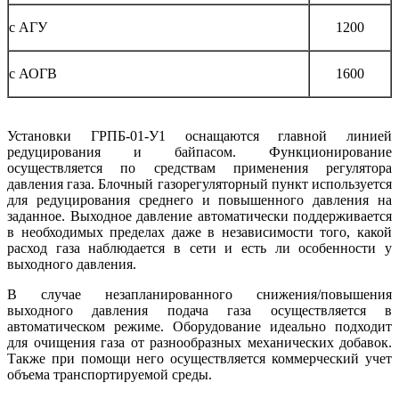
с АГУ
1200
с АОГВ
1600
Установки ГРПБ-01-У1 оснащаются главной линией
редуцирования и байпасом. Функционирование
осуществляется по средствам применения регулятора
давления газа. Блочный газорегуляторный пункт используется
для редуцирования среднего и повышенного давления на
заданное. Выходное давление автоматически поддерживается
в необходимых пределах даже в независимости того, какой
расход газа наблюдается в сети и есть ли особенности у
выходного давления.
В случае незапланированного снижения/повышения
выходного давления подача газа осуществляется в
автоматическом режиме. Оборудование идеально подходит
для очищения газа от разнообразных механических добавок.
Также при помощи него осуществляется коммерческий учет
объема транспортируемой среды.