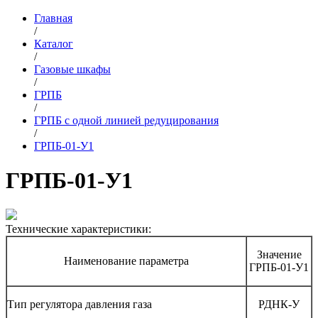
Главная
/
Каталог
/
Газовые шкафы
/
ГРПБ
/
ГРПБ с одной линией редуцирования
/
ГРПБ-01-У1
ГРПБ-01-У1
Технические характеристики:
Значение
Наименование параметра
ГРПБ-01-У1
Тип регулятора давления газа
РДНК-У