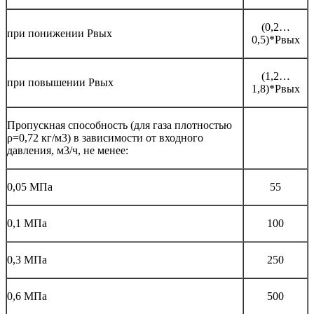
(0,2…
при понижении Рвых
0,5)*Рвых
(1,2…
при повышении Рвых
1,8)*Рвых
Пропускная способность (для газа плотностью
ρ=0,72 кг/м3) в зависимости от входного
давления, м3/ч, не менее:
0,05 МПа
55
0,1 МПа
100
0,3 МПа
250
0,6 МПа
500