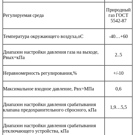
Природный
Регулируемая среда
газ ГОСТ
5542-87
Температура окружающего воздуха,оС
-40…+60
Диапазон настройки давления газа на выходе,
2..5
Рвых=кПа
Неравномерность регулирования,%
+/-10
Максимальное входное давление, Рвх=МПа
0,6
Диапазон настройки давления срабатывания
1,9…5,5
клапана предохранительного сбросного, кПа
Диапазон настройки давления срабатывания
отключающего устройства, кПа