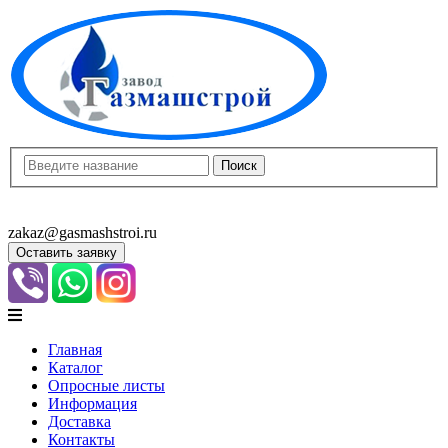
8(8452)400-913
8(8452)400-523
zakaz@gasmashstroi.ru
Оставить заявку
Главная
Каталог
Опросные листы
Информация
Доставка
Контакты