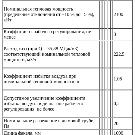
Номинальная тепловая мощность
(предельные отклонения от +10 % до –5 %),
2100
кВт
Коэффициент рабочего регулирования, не
3
менее
Расход газа (при Q = 35,88 МДж/м3),
соответствующий номинальной тепловой
222,5
мощности, м3/ч
Коэффициент избытка воздуха при
1,05
номинальной тепловой мощности, α
Допустимое увеличение коэффициента
избытка воздуха в диапазоне рабочего
0,2
регулирования, не более
Номинальное разрежение в дымовой трубе,
20
Па
Длина факела, мм
1000