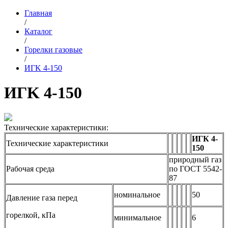
Главная
/
Каталог
/
Горелки газовые
/
ИГK 4-150
ИГK 4-150
Технические характеристики:
ИГК 4-
Технические характеристики
150
природный газ
Рабочая среда
по ГОСТ 5542-
87
номинальное
50
Давление газа перед
горелкой, кПа
минимальное
6