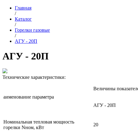
Главная
/
Каталог
/
Горелки газовые
/
АГУ - 20П
АГУ - 20П
Технические характеристики:
Величины показател
аименование параметра
АГУ - 20П
Номинальная тепловая мощность
20
горелки Nном, кВт