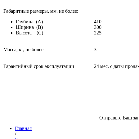
Габаритные размеры, мм, не более:
Глубина (A)
410
Ширина (B)
300
Высота (C)
225
Масса, кг, не более
3
Гарантийный срок эксплуатации
24 мес. с даты прод
Отправьте Ваш зап
Главная
/