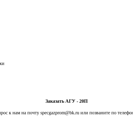
ажи
Заказать АГУ - 20П
рос к нам на почту specgazprom@bk.ru или позваните по телефон