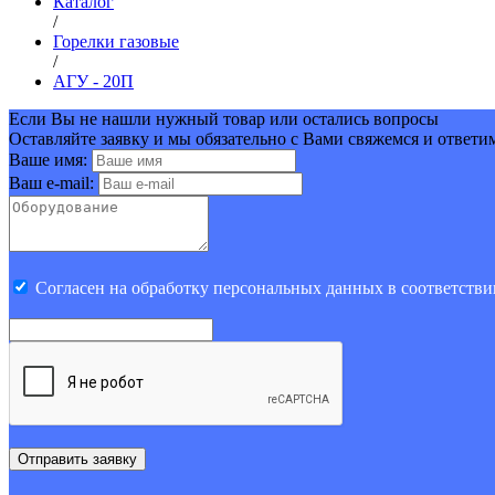
Каталог
/
Горелки газовые
/
АГУ - 20П
Если Вы не нашли нужный товар или остались вопросы
Оставляйте заявку и мы обязательно с Вами свяжемся и ответи
Ваше имя:
Ваш e-mail:
Cогласен на обработку персональных данных в соответстви
Отправить заявку