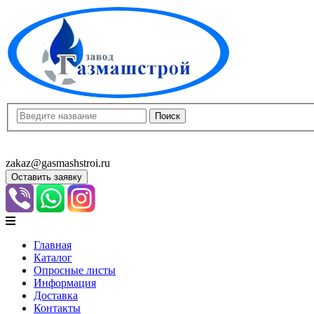
8(8452)400-913
8(8452)400-523
zakaz@gasmashstroi.ru
Оставить заявку
Главная
Каталог
Опросные листы
Информация
Доставка
Контакты