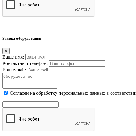
Заявка оборудования
×
Ваше имя:
Контактный телефон:
Ваш e-mail:
Cогласен на обработку персональных данных в соответстви