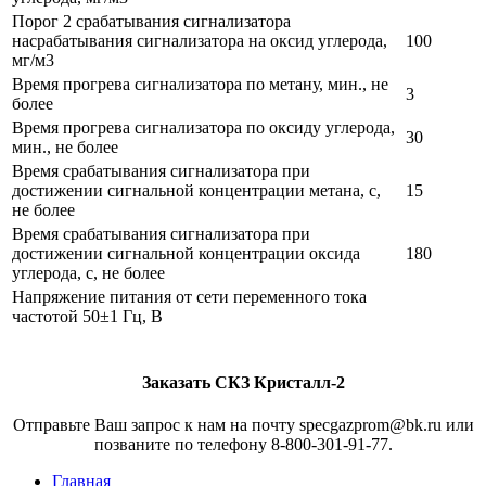
Порог 2 срабатывания сигнализатора
насрабатывания сигнализатора на оксид углерода,
100
мг/м3
Время прогрева сигнализатора по метану, мин., не
3
более
Время прогрева сигнализатора по оксиду углерода,
30
мин., не более
Время срабатывания сигнализатора при
достижении сигнальной концентрации метана, с,
15
не более
Время срабатывания сигнализатора при
достижении сигнальной концентрации оксида
180
углерода, с, не более
Напряжение питания от сети переменного тока
частотой 50±1 Гц, В
Заказать СКЗ Кристалл-2
Отправьте Ваш запрос к нам на почту specgazprom@bk.ru или
позваните по телефону 8-800-301-91-77.
Главная