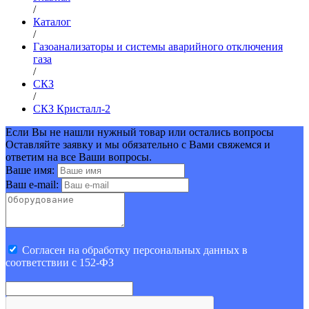
/
Каталог
/
Газоанализаторы и системы аварийного отключения
газа
/
СКЗ
/
СКЗ Кристалл-2
Если Вы не нашли нужный товар или остались вопросы
Оставляйте заявку и мы обязательно с Вами свяжемся и
ответим на все Ваши вопросы.
Ваше имя:
Ваш e-mail:
Cогласен на обработку персональных данных в
соответствии с 152-ФЗ