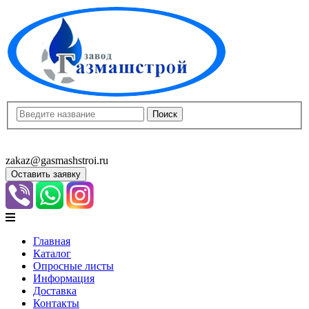
8(8452)400-913
8(8452)400-523
zakaz@gasmashstroi.ru
Оставить заявку
Главная
Каталог
Опросные листы
Информация
Доставка
Контакты