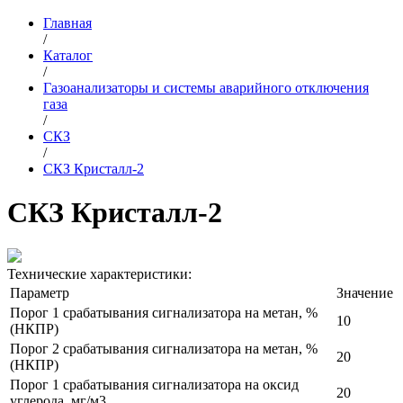
Главная
/
Каталог
/
Газоанализаторы и системы аварийного отключения
газа
/
СКЗ
/
СКЗ Кристалл-2
СКЗ Кристалл-2
Технические характеристики:
Параметр
Значение
Порог 1 срабатывания сигнализатора на метан, %
10
(НКПР)
Порог 2 срабатывания сигнализатора на метан, %
20
(НКПР)
Порог 1 срабатывания сигнализатора на оксид
20
углерода, мг/м3