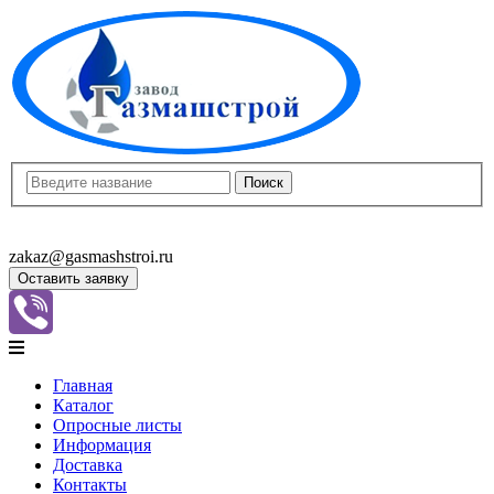
8(8452)400-913
8(8452)400-523
zakaz@gasmashstroi.ru
Оставить заявку
Главная
Каталог
Опросные листы
Информация
Доставка
Контакты