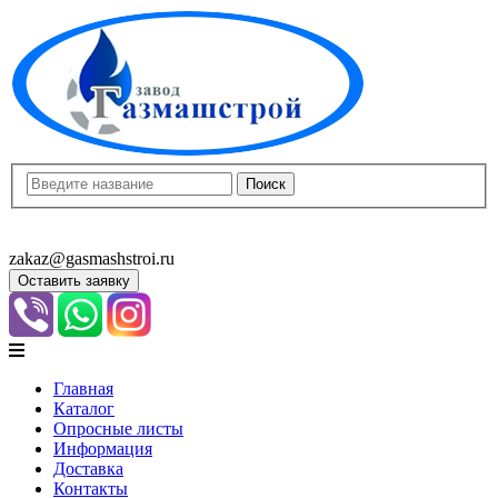
8(8452)400-913
8(8452)400-523
zakaz@gasmashstroi.ru
Оставить заявку
Главная
Каталог
Опросные листы
Информация
Доставка
Контакты