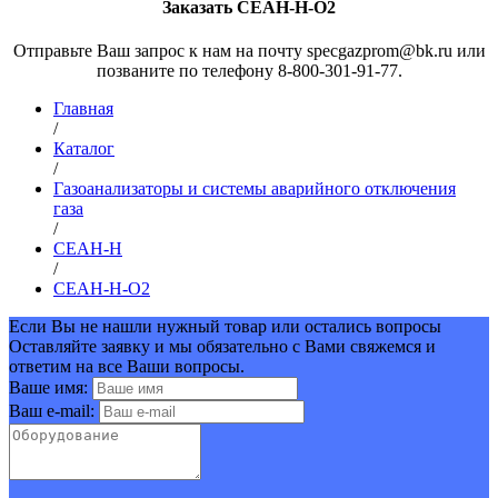
Заказать СЕАН-Н-О2
Отправьте Ваш запрос к нам на почту specgazprom@bk.ru или
позваните по телефону 8-800-301-91-77.
Главная
/
Каталог
/
Газоанализаторы и системы аварийного отключения
газа
/
СЕАН-Н
/
СЕАН-Н-О2
Если Вы не нашли нужный товар или остались вопросы
Оставляйте заявку и мы обязательно с Вами свяжемся и
ответим на все Ваши вопросы.
Ваше имя:
Ваш e-mail: