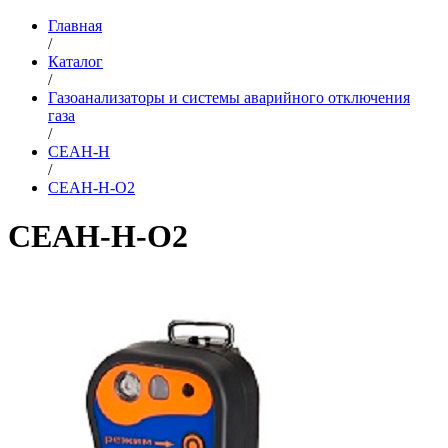
Главная
/
Каталог
/
Газоанализаторы и системы аварийного отключения
газа
/
СЕАН-Н
/
СЕАН-Н-О2
СЕАН-Н-О2