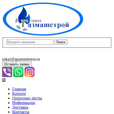
8(8452)400-913
8(8452)400-523
zakaz@gasmashstroi.ru
Оставить заявку
Главная
Каталог
Опросные листы
Информация
Доставка
Контакты