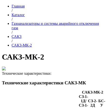
Главная
/
Каталог
/
Газоанализаторы и системы аварийного отключения
газа
/
САКЗ
/
САКЗ-МК-2
САКЗ-МК-2
Технические характеристики:
Технические характеристики САКЗ-МК
САКЗ-МК-2
СЗ-1-
1Д/
СЗ-2-
БС-
СЗ-1-
2Д
У