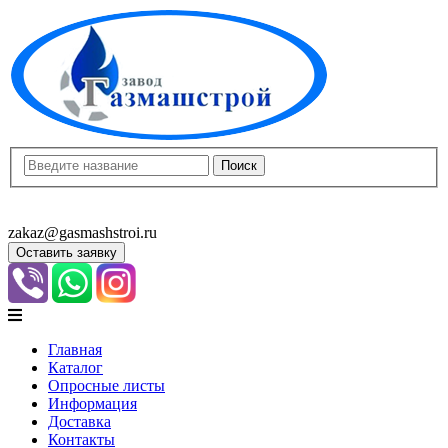
8(8452)400-913
8(8452)400-523
zakaz@gasmashstroi.ru
Оставить заявку
Главная
Каталог
Опросные листы
Информация
Доставка
Контакты