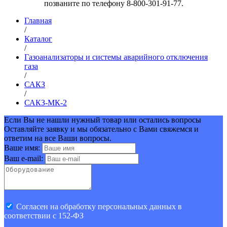
позваните по телефону 8-800-301-91-77.
Главная
/
Каталог
/
Газоанализаторы и системы аварийного отключения
газа
/
САКЗ
/
САКЗ-МК-2
Если Вы не нашли нужный товар или остались вопросы
Оставляйте заявку и мы обязательно с Вами свяжемся и
ответим на все Ваши вопросы.
Ваше имя:
Ваш e-mail:
Cогласен на обработку персональных данных в
соответствии с 152-ФЗ