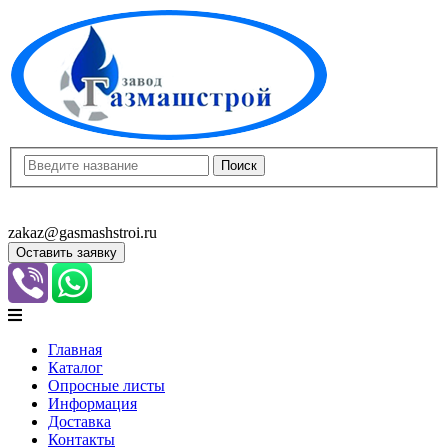
8(8452)400-913
8(8452)400-523
zakaz@gasmashstroi.ru
Оставить заявку
Главная
Каталог
Опросные листы
Информация
Доставка
Контакты