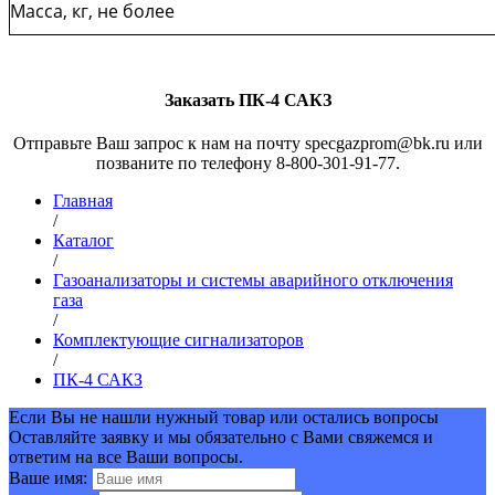
Масса, кг, не более
Заказать ПК-4 САКЗ
Отправьте Ваш запрос к нам на почту specgazprom@bk.ru или
позваните по телефону 8-800-301-91-77.
Главная
/
Каталог
/
Газоанализаторы и системы аварийного отключения
газа
/
Комплектующие сигнализаторов
/
ПК-4 САКЗ
Если Вы не нашли нужный товар или остались вопросы
Оставляйте заявку и мы обязательно с Вами свяжемся и
ответим на все Ваши вопросы.
Ваше имя: