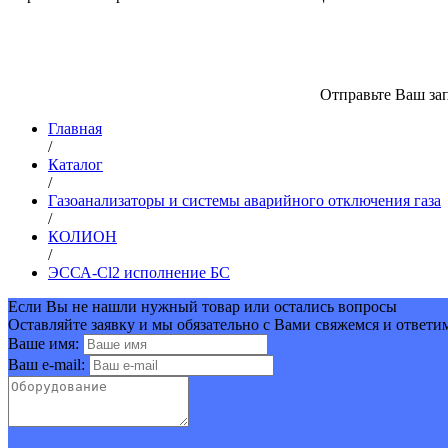
Отправьте Ваш зап
Главная
/
Каталог
/
Газоанализаторы и системы аварийного отключения газа
/
КОЛИОН
/
ЭССА-Сl2 исполнение БС
Если Вы не нашли нужный товар или остались вопросы
Оставляйте заявку и мы обязательно с Вами свяжемся и ответи
Ваше имя:
Ваш e-mail: