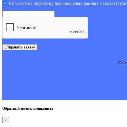
Cогласен на обработку персональных данных в соответстви
Отправить заявку
Cайт
Обратный звонок специалиста
×