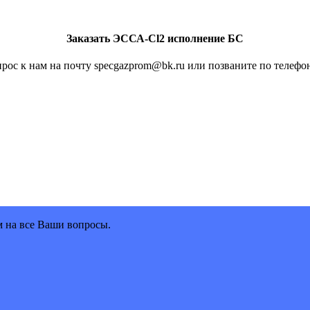
Заказать ЭССА-Сl2 исполнение БС
рос к нам на почту specgazprom@bk.ru или позваните по телефон
м на все Ваши вопросы.