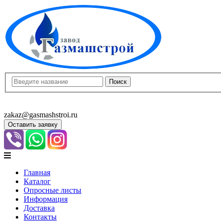
8(8452)400-913
8(8452)400-523
zakaz@gasmashstroi.ru
Оставить заявку
Главная
Каталог
Опросные листы
Информация
Доставка
Контакты