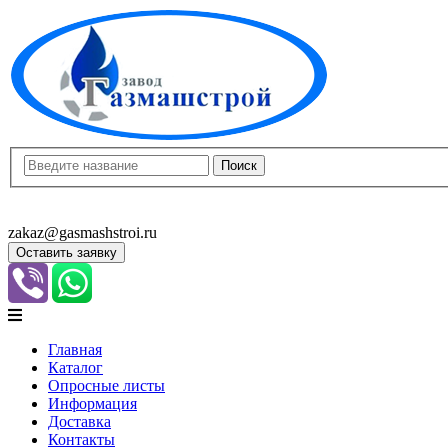
8(8452)400-913
8(8452)400-523
zakaz@gasmashstroi.ru
Оставить заявку
Главная
Каталог
Опросные листы
Информация
Доставка
Контакты