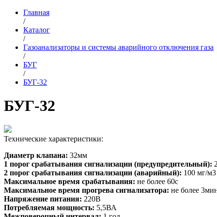
Главная
/
Каталог
/
Газоанализаторы и системы аварийного отключения газа
/
БУГ
/
БУГ-32
БУГ-32
Технические характеристики:
Диаметр клапана:
32мм
1 порог срабатывания сигнализации (предупредительный):
2 порог срабатывания сигнализации (аварийный):
100 мг/м3
Максимальное время срабатывания:
не более 60с
Максимальное время прогрева сигнализатора:
не более 3ми
Напряжение питания:
220В
Потребляемая мощность:
5,5ВА
Межповерочный интервал:
1 год