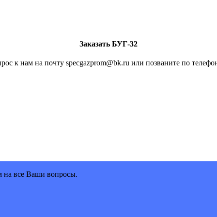
Заказать БУГ-32
рос к нам на почту specgazprom@bk.ru или позваните по телефон
м на все Ваши вопросы.