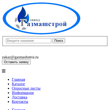
8(8452)400-913
8(8452)400-523
zakaz@gasmashstroi.ru
Оставить заявку
Главная
Каталог
Опросные листы
Информация
Доставка
Контакты
Главная