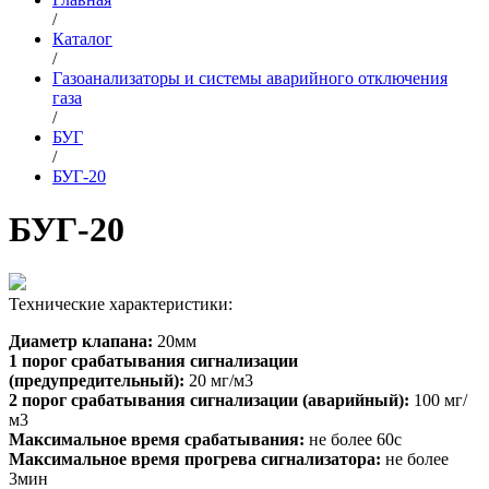
/
Каталог
/
Газоанализаторы и системы аварийного отключения
газа
/
БУГ
/
БУГ-20
БУГ-20
Технические характеристики:
Диаметр клапана:
20мм
1 порог срабатывания сигнализации
(предупредительный):
20 мг/м3
2 порог срабатывания сигнализации (аварийный):
100 мг/
м3
Максимальное время срабатывания:
не более 60с
Максимальное время прогрева сигнализатора:
не более
3мин