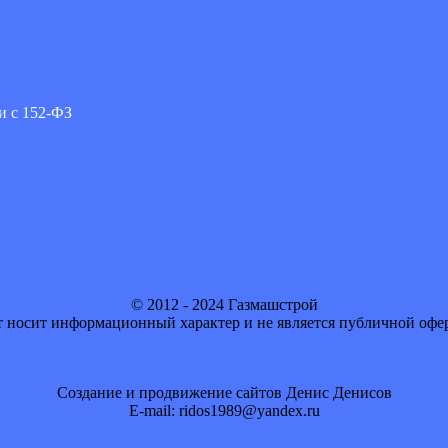
и с 152-ФЗ
© 2012 - 2024 Газмашстрой
 носит информационный характер и не является публичной офе
Создание и продвижение сайтов Денис Денисов
E-mail: ridos1989@yandex.ru