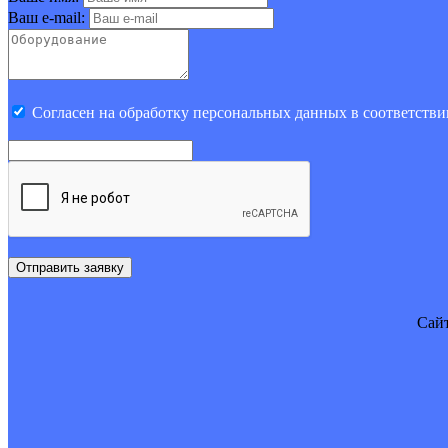
Ваш e-mail:
Cогласен на обработку персональных данных в соответстви
Отправить заявку
Cайт