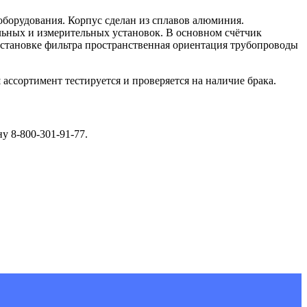
оборудования. Корпус сделан из сплавов алюминия.
ельных и измерительных установок. В основном счётчик
установке фильтра пространственная ориентация трубопроводы
ссортимент тестируется и проверяется на наличие брака.
у 8-800-301-91-77.