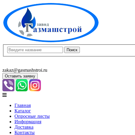
8(8452)400-913
8(8452)400-523
zakaz@gasmashstroi.ru
Оставить заявку
Главная
Каталог
Опросные листы
Информация
Доставка
Контакты