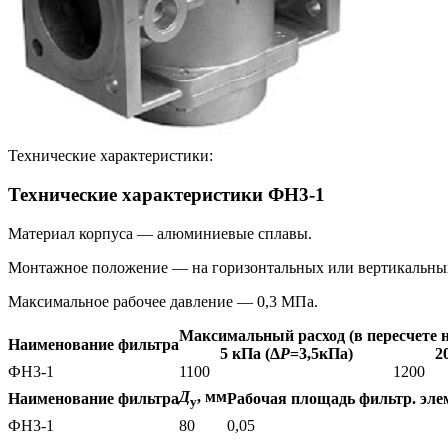
Технические характеристики:
Технические характеристики ФН3-1
Материал корпуса — алюминиевые сплавы.
Монтажное положение — на горизонтальных или вертикальны
Максимальное рабочее давление — 0,3 МПа.
Максимальный расход (в пересчете н
Наименование фильтра
5 кПа (Δ
Р
=3,5кПа)
2
ФН3-1
1100
1200
Д
, мм
Наименование фильтра
Рабочая площадь фильтр. элем
у
ФН3-1
80
0,05