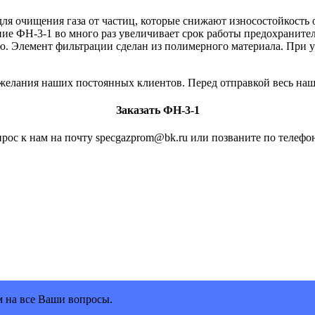
ля очищения газа от частиц, которые снижают износостойкость 
ание ФН-3-1 во много раз увеличивает срок работы предохранит
ю. Элемент фильтрации сделан из полимерного материала. При 
елания наших постоянных клиентов. Перед отправкой весь наш а
Заказать ФН-3-1
рос к нам на почту specgazprom@bk.ru или позваните по телефон
м на все Ваши вопросы.