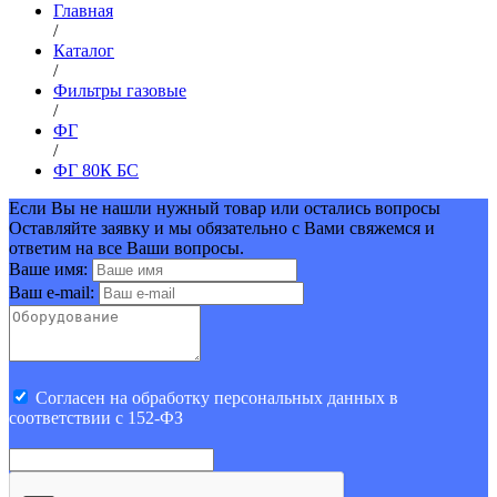
Главная
/
Каталог
/
Фильтры газовые
/
ФГ
/
ФГ 80К БС
Если Вы не нашли нужный товар или остались вопросы
Оставляйте заявку и мы обязательно с Вами свяжемся и
ответим на все Ваши вопросы.
Ваше имя:
Ваш e-mail:
Cогласен на обработку персональных данных в
соответствии с 152-ФЗ