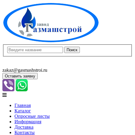
8(8452)400-913
8(8452)400-523
zakaz@gasmashstroi.ru
Оставить заявку
Главная
Каталог
Опросные листы
Информация
Доставка
Контакты