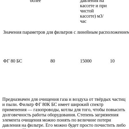
более
давления на
кассете и при
чистой
кассете) м3/
час
Значения параметров для фильтров с линейным расположение
ФГ 80 БС
80
15000
10
Предназначен для очищения газа и воздуха от твёрдых частиц
и пыли. Фильтр ФГ 80К БС имеет широкий спектр
применения — газопроводы, котлы для того, чтобы повысить
долговечность работы оборудования. Степень загрязнения
элемента очищения можно понять по величине потери
давления на фильтре. Его можно будет просто почистить либо