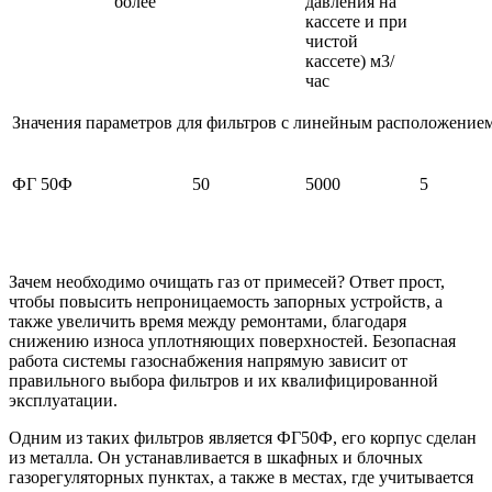
более
давления на
кассете и при
чистой
кассете) м3/
час
Значения параметров для фильтров с линейным расположение
ФГ 50Ф
50
5000
5
Зачем необходимо очищать газ от примесей? Ответ прост,
чтобы повысить непроницаемость запорных устройств, а
также увеличить время между ремонтами, благодаря
снижению износа уплотняющих поверхностей. Безопасная
работа системы газоснабжения напрямую зависит от
правильного выбора фильтров и их квалифицированной
эксплуатации.
Одним из таких фильтров является ФГ50Ф, его корпус сделан
из металла. Он устанавливается в шкафных и блочных
газорегуляторных пунктах, а также в местах, где учитывается