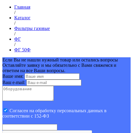
Главная
/
Каталог
/
Фильтры газовые
/
ФГ
/
ФГ 50Ф
Если Вы не нашли нужный товар или остались вопросы
Оставляйте заявку и мы обязательно с Вами свяжемся и
ответим на все Ваши вопросы.
Ваше имя:
Ваш e-mail:
Cогласен на обработку персональных данных в
соответствии с 152-ФЗ