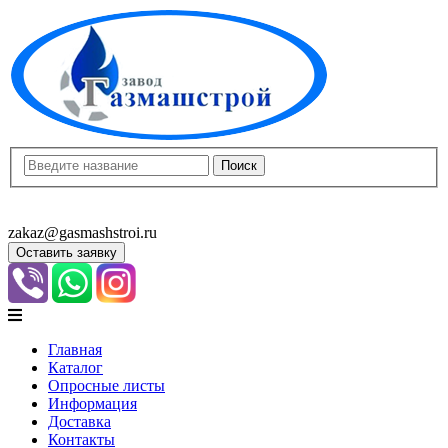
8(8452)400-913
8(8452)400-523
zakaz@gasmashstroi.ru
Оставить заявку
Главная
Каталог
Опросные листы
Информация
Доставка
Контакты