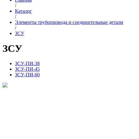
/
Каталог
/
Элементы трубопровода и соединительные детали
/
ЗСУ
ЗСУ
ЗСУ-ПИ-38
ЗСУ-ПИ-45
ЗСУ-ПИ-60