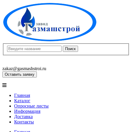
8(8452)400-913
8(8452)400-523
zakaz@gasmashstroi.ru
Оставить заявку
Главная
Каталог
Опросные листы
Информация
Доставка
Контакты
Главная