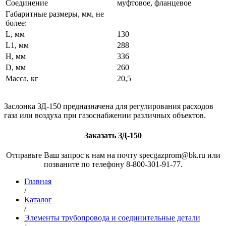
Соединение
муфтовое, фланцевое
Габаритные размеры, мм, не
более:
L, мм
130
L1, мм
288
Н, мм
336
D, мм
260
Масса, кг
20,5
Заслонка ЗД-150 предназначена для регулирования расходов
газа или воздуха при газоснабжении различных объектов.
Заказать ЗД-150
Отправьте Ваш запрос к нам на почту specgazprom@bk.ru или
позваните по телефону 8-800-301-91-77.
Главная
/
Каталог
/
Элементы трубопровода и соединительные детали