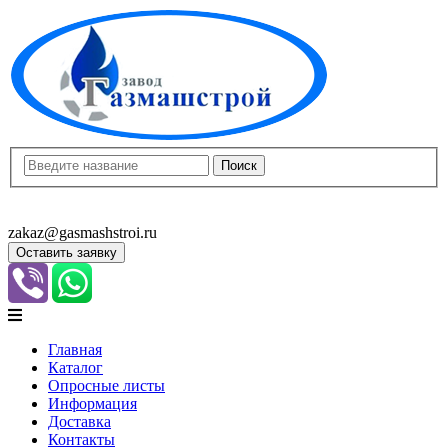
8(8452)400-913
8(8452)400-523
zakaz@gasmashstroi.ru
Оставить заявку
Главная
Каталог
Опросные листы
Информация
Доставка
Контакты