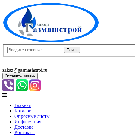
8(8452)400-913
8(8452)400-523
zakaz@gasmashstroi.ru
Оставить заявку
Главная
Каталог
Опросные листы
Информация
Доставка
Контакты