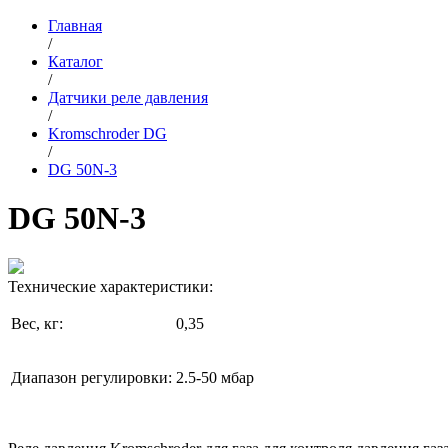
Главная
/
Каталог
/
Датчики реле давления
/
Kromschroder DG
/
DG 50N-3
DG 50N-3
Технические характеристики:
Вес, кг:
0,35
Диапазон регулировки:
2.5-50 мбар