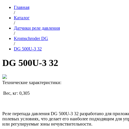
Главная
/
Каталог
/
Датчики реле давления
/
Kromschroder DG
/
DG 500U-3 32
DG 500U-3 32
Технические характеристики:
Вес, кг:
0,305
Реле перепада давления DG 500U-3 32 разработано для приложе
полевых условиях, что делает его наиболее подходящим для у
или регулируемые зоны нечувствительности.