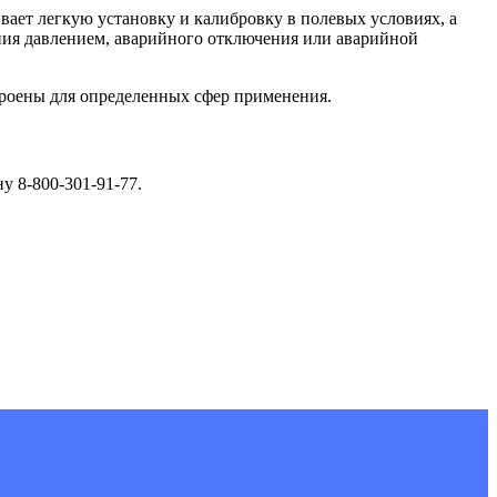
ает легкую установку и калибровку в полевых условиях, а
ния давлением, аварийного отключения или аварийной
строены для определенных сфер применения.
у 8-800-301-91-77.