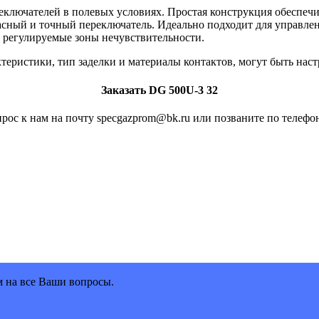
ключателей в полевых условиях. Простая конструкция обеспечив
асный и точный переключатель. Идеально подходит для управле
и регулируемые зоны нечувствительности.
ктеристики, тип заделки и материалы контактов, могут быть на
Заказать DG 500U-3 32
рос к нам на почту specgazprom@bk.ru или позваните по телефон
м на все Ваши вопросы.