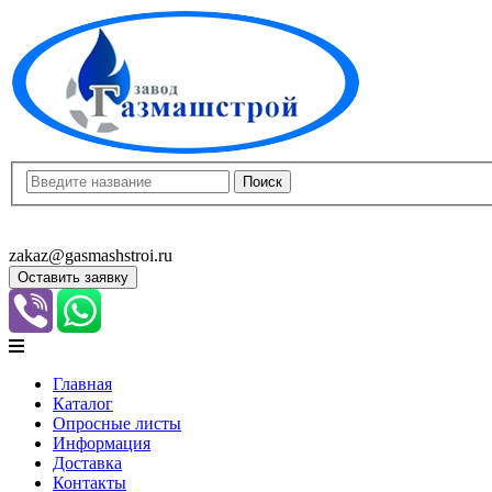
8(8452)400-913
8(8452)400-523
zakaz@gasmashstroi.ru
Оставить заявку
Главная
Каталог
Опросные листы
Информация
Доставка
Контакты