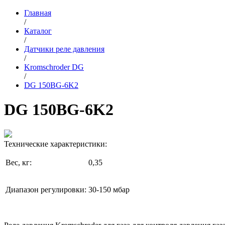
Главная
/
Каталог
/
Датчики реле давления
/
Kromschroder DG
/
DG 150BG-6K2
DG 150BG-6K2
Технические характеристики:
Вес, кг:
0,35
Диапазон регулировки:
30-150 мбар