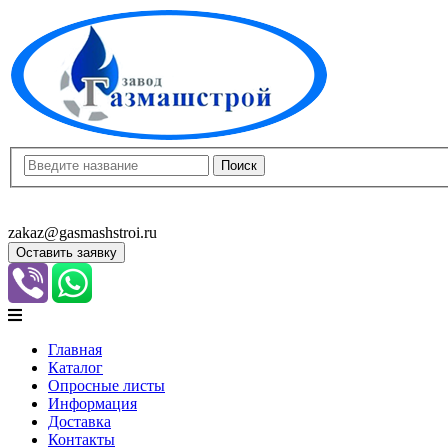
8(8452)400-913
8(8452)400-523
zakaz@gasmashstroi.ru
Оставить заявку
Главная
Каталог
Опросные листы
Информация
Доставка
Контакты