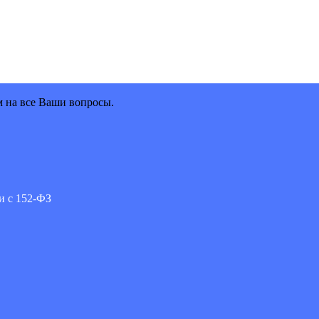
м на все Ваши вопросы.
и с 152-ФЗ