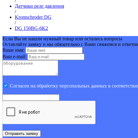
/
Датчики реле давления
/
Kromschroder DG
/
DG 150BG-6K2
Если Вы не нашли нужный товар или остались вопросы
Оставляйте заявку и мы обязательно с Вами свяжемся и ответи
Ваше имя:
Ваш e-mail:
Cогласен на обработку персональных данных в соответстви
Отправить заявку