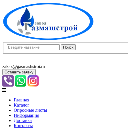
8(8452)400-913
8(8452)400-523
zakaz@gasmashstroi.ru
Оставить заявку
Главная
Каталог
Опросные листы
Информация
Доставка
Контакты