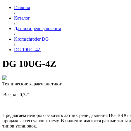
Главная
/
Каталог
/
Датчики реле давления
/
Kromschroder DG
/
DG 10UG-4Z
DG 10UG-4Z
Технические характеристики:
Вес, кг:
0,321
Предлагаем недорого заказать датчик-реле давления DG 10UG-4
продаже аксессуаров к нему. В наличии имеются разные типы 
типов установок.