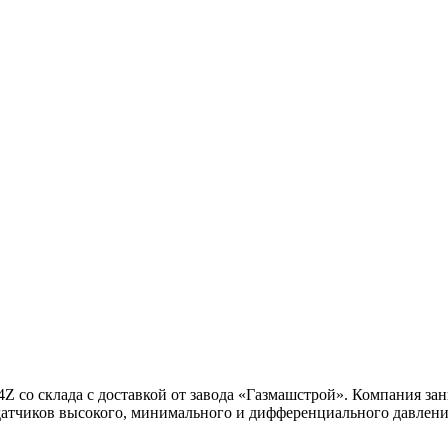
Z со склада с доставкой от завода «Газмашстрой». Компания за
датчиков высокого, минимального и дифференциального давлени