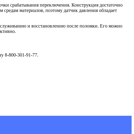
точки срабатывания переключения. Конструкция достаточно
 средам материалов, поэтому датчик давления обладает
обслуживанию и восстановлению после поломки. Его можно
ективно.
у 8-800-301-91-77.