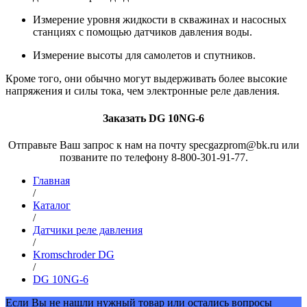
Измерение уровня жидкости в скважинах и насосных
станциях с помощью датчиков давления воды.
Измерение высоты для самолетов и спутников.
Кроме того, они обычно могут выдерживать более высокие
напряжения и силы тока, чем электронные реле давления.
Заказать DG 10NG-6
Отправьте Ваш запрос к нам на почту specgazprom@bk.ru или
позваните по телефону 8-800-301-91-77.
Главная
/
Каталог
/
Датчики реле давления
/
Kromschroder DG
/
DG 10NG-6
Если Вы не нашли нужный товар или остались вопросы