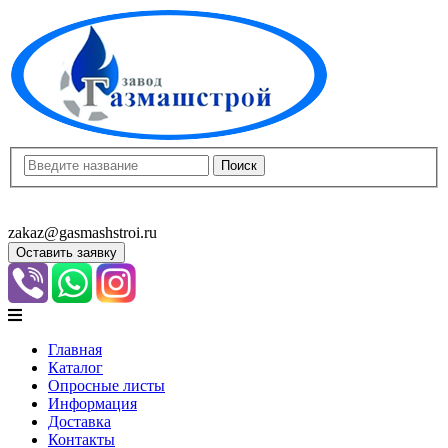
8(8452)400-913
8(8452)400-523
zakaz@gasmashstroi.ru
Оставить заявку
Главная
Каталог
Опросные листы
Информация
Доставка
Контакты