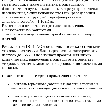
Реле давления Kromschroder для газа для контроля давления
газа и воздуха, а также для метана, производимого
биологическим путем, с маховиком для регулировки точки
переключения, может использоваться как "реле давления
специальной конструкции", сертифицированное ЕС.
Диапазон настройки: 1-10 мбар.
Включается и отключается при падении давления.
С позолоченными контактами.
Электрическое подключение через 4-полюсный штекер с
розеткой
Реле давления DG 10NG-6 оснащены высококачественными
микровыключателями. Даже переключение электрических
нагрузок до 15/220В не вызывает проблем. Для низких
коммутируемых напряжений производитель предлагает
микровыключатели, заполненные аргоном, с позолоченными
контактами.
Некоторые типичные сферы применения включают:
Контроль тормозного давления и давления топлива в
автомобилях с помощью датчиков тормозного давления.
Контроль уровня жидкости в системе отопления,
вентиляции и кондиционирования воздуха с помощью
датчиков перепада давления.